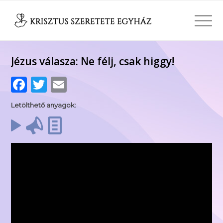
Jézus válasza: Ne félj, csak higgy!
Facebook
Twitter
Email