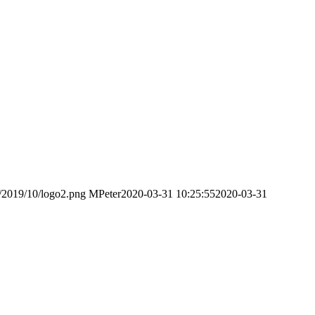
s/2019/10/logo2.png
MPeter
2020-03-31 10:25:55
2020-03-31